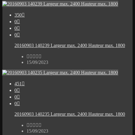
350

0

0

0

20160903 140239 Largeur max. 2400 Hauteur max. 1800





15/09/2023
451

0

0

0

20160903 140235 Largeur max. 2400 Hauteur max. 1800





15/09/2023