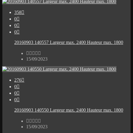
358

0

0

0

20160903 140557 Largeur max. 2400 Hauteur max. 1800





15/09/2023
276

0

0

0

20160903 140550 Largeur max. 2400 Hauteur max. 1800





15/09/2023