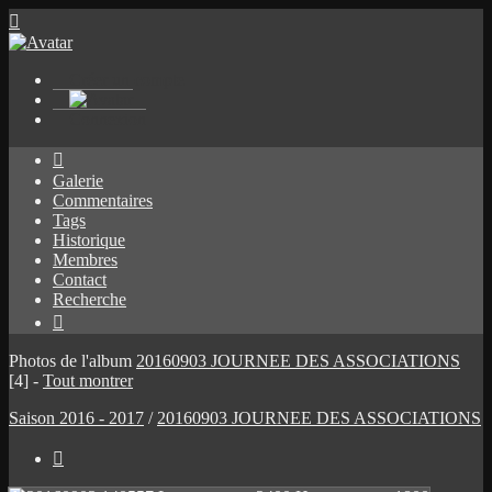

Créer un compte
Connexion

Galerie
Commentaires
Tags
Historique
Membres
Contact
Recherche

Photos de l'album
20160903 JOURNEE DES ASSOCIATIONS
[4]
-
Tout montrer
Saison 2016 - 2017
/
20160903 JOURNEE DES ASSOCIATIONS
