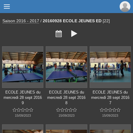

Saison 2016 - 2017
/
20160928 ECOLE JEUNES ED
[22]


ECOLE JEUNES du
ECOLE JEUNES du
ECOLE JEUNES du
mercredi 28 sept 2016
mercredi 28 sept 2016
mercredi 28 sept 2016
9
8
7















15/09/2023
15/09/2023
15/09/2023