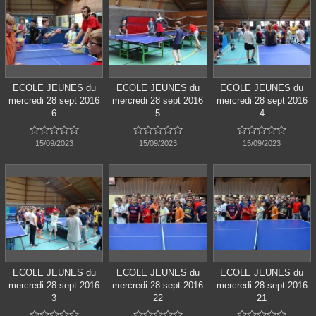
ECOLE JEUNES du
ECOLE JEUNES du
ECOLE JEUNES du
mercredi 28 sept 2016
mercredi 28 sept 2016
mercredi 28 sept 2016
6
5
4















15/09/2023
15/09/2023
15/09/2023
ECOLE JEUNES du
ECOLE JEUNES du
ECOLE JEUNES du
mercredi 28 sept 2016
mercredi 28 sept 2016
mercredi 28 sept 2016
3
22
21














