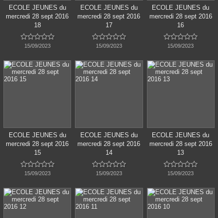
ECOLE JEUNES du
ECOLE JEUNES du
ECOLE JEUNES du
mercredi 28 sept 2016
mercredi 28 sept 2016
mercredi 28 sept 2016
18
17
16















15/09/2023
15/09/2023
15/09/2023
ECOLE JEUNES du
ECOLE JEUNES du
ECOLE JEUNES du
mercredi 28 sept 2016
mercredi 28 sept 2016
mercredi 28 sept 2016
15
14
13















15/09/2023
15/09/2023
15/09/2023