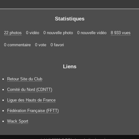
Statistiques
22 photos
0 vidéo
0 nouvelle photo
0 nouvelle vidéo
8 933 vues
0 commentaire
0 vote
0 favori
Liens
Retour Site du Club
Comité du Nord (CDNTT)
Ligue des Hauts de France
Fédération Française (FFTT)
Wack Sport