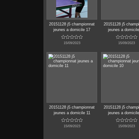
20151128 j5 championnat
20151128 j5 champ
jeunes a domicile 17
jeunes a domicil










15/09/2023
15/09/2023
20151128 j5 championnat
20151128 j5 champ
jeunes a domicile 11
jeunes a domicil










15/09/2023
15/09/2023