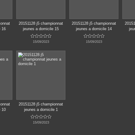
ionnat
20151128 j5 championnat
20151128 j5 championnat
20151
e 16
jeunes a domicile 15
jeunes a domicile 14
jeu










15/09/2023
15/09/2023
ionnat
20151128 j5 championnat
e 10
jeunes a domicile 1





15/09/2023