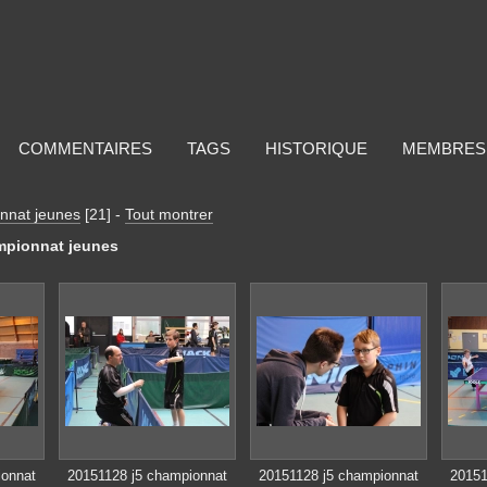
COMMENTAIRES
TAGS
HISTORIQUE
MEMBRES
nnat jeunes
[21]
-
Tout montrer
mpionnat jeunes
ionnat
20151128 j5 championnat
20151128 j5 championnat
20151