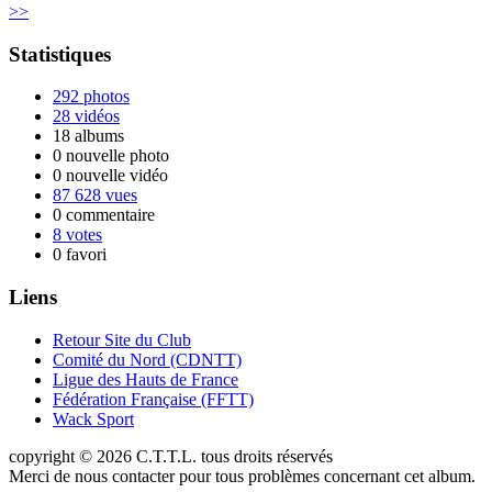
>>
Statistiques
292 photos
28 vidéos
18 albums
0 nouvelle photo
0 nouvelle vidéo
87 628 vues
0 commentaire
8 votes
0 favori
Liens
Retour Site du Club
Comité du Nord (CDNTT)
Ligue des Hauts de France
Fédération Française (FFTT)
Wack Sport
copyright © 2026 C.T.T.L. tous droits réservés
Merci de nous contacter pour tous problèmes concernant cet album.