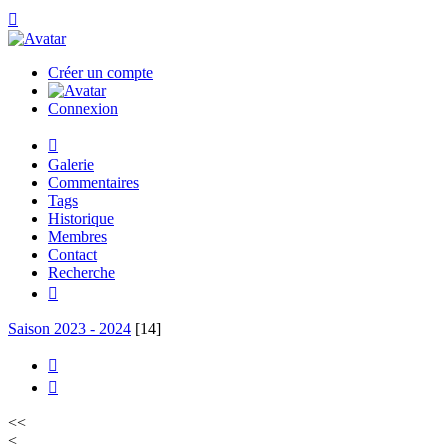

Créer un compte
Connexion

Galerie
Commentaires
Tags
Historique
Membres
Contact
Recherche

Saison 2023 - 2024
[14]


<<
<