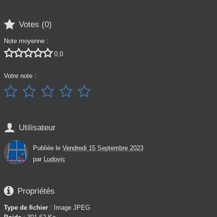

Votes (
0
)
Note moyenne :





0,0
Votre note :






Utilisateur
Publiée le
Vendredi 15 Septembre 2023
par
Ludovic

Propriétés
Type de fichier
: Image JPEG