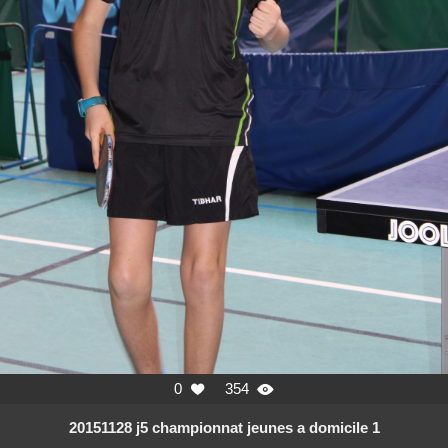
0
354


20151128 j5 championnat jeunes a domicile 1