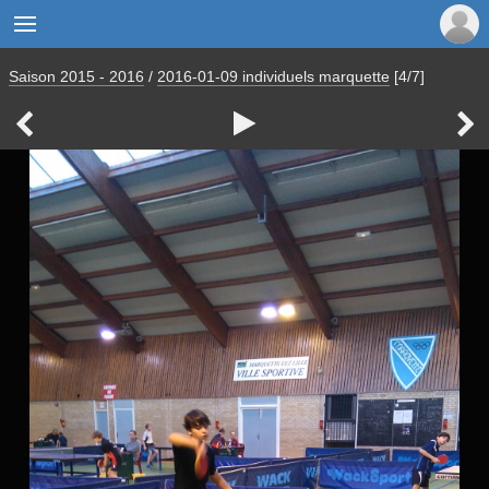

Saison 2015 - 2016
/
2016-01-09 individuels marquette
[4/7]


