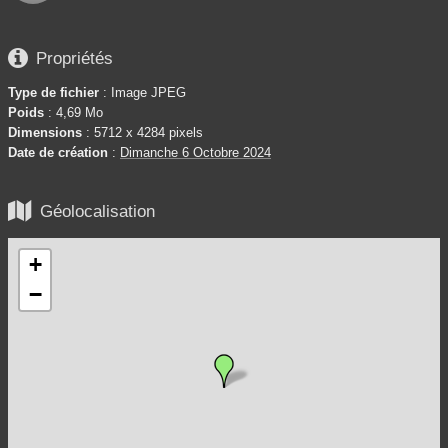

Propriétés
Type de fichier
: Image JPEG
Poids
: 4,69 Mo
Dimensions
: 5712 x 4284 pixels
Date de création
:
Dimanche 6 Octobre 2024

Géolocalisation
+
−