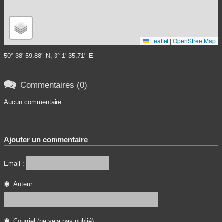
Leaflet
|
OpenStreetMap
50° 38' 59.88" N, 3° 1' 35.71" E

Commentaires (0)
Aucun commentaire.
Ajouter un commentaire
Email :
Auteur :
Courriel (ne sera pas publié) :