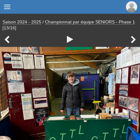

Saison 2024 - 2025
/
Championnat par équipe SENIORS - Phase 1
[13/16]


