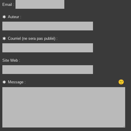
Email :
Auteur :
Courriel (ne sera pas publié) :
Site Web :
🙂
Message :