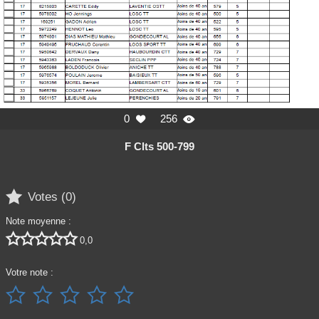
0
256


F Clts 500-799

Votes (
0
)
Note moyenne :





0,0
Votre note :




