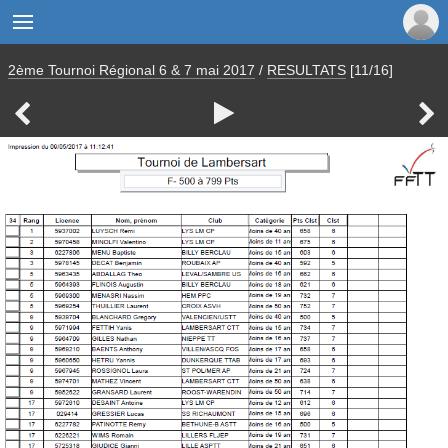

2ème Tournoi Régional 6 & 7 mai 2017
/
RESULTATS
[11/16]


