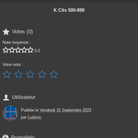
K Clts 500-899

Votes (
0
)
Note moyenne :





0,0
Votre note :






Utilisateur
Publiée le
Vendredi 15 Septembre 2023
par
Ludovic

Propriétés